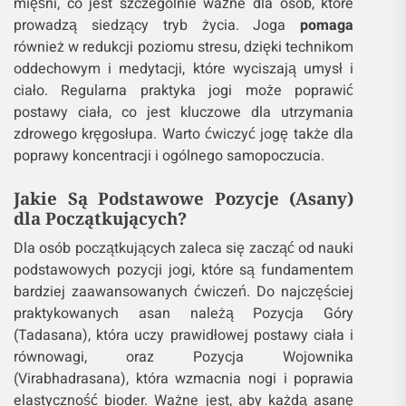
mięśni, co jest szczególnie ważne dla osób, które
prowadzą siedzący tryb życia. Joga
pomaga
również w redukcji poziomu stresu, dzięki technikom
oddechowym i medytacji, które wyciszają umysł i
ciało. Regularna praktyka jogi może poprawić
postawy ciała, co jest kluczowe dla utrzymania
zdrowego kręgosłupa. Warto ćwiczyć jogę także dla
poprawy koncentracji i ogólnego samopoczucia.
Jakie Są Podstawowe Pozycje (Asany)
dla Początkujących?
Dla osób początkujących zaleca się zacząć od nauki
podstawowych pozycji jogi, które są fundamentem
bardziej zaawansowanych ćwiczeń. Do najczęściej
praktykowanych asan należą Pozycja Góry
(Tadasana), która uczy prawidłowej postawy ciała i
równowagi, oraz Pozycja Wojownika
(Virabhadrasana), która wzmacnia nogi i poprawia
elastyczność bioder. Ważne jest, aby każdą asanę