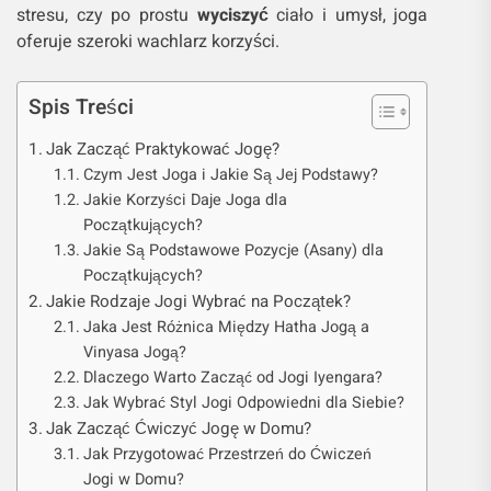
stresu, czy po prostu
wyciszyć
ciało i umysł, joga
oferuje szeroki wachlarz korzyści.
Spis Treści
Jak Zacząć Praktykować Jogę?
Czym Jest Joga i Jakie Są Jej Podstawy?
Jakie Korzyści Daje Joga dla
Początkujących?
Jakie Są Podstawowe Pozycje (Asany) dla
Początkujących?
Jakie Rodzaje Jogi Wybrać na Początek?
Jaka Jest Różnica Między Hatha Jogą a
Vinyasa Jogą?
Dlaczego Warto Zacząć od Jogi Iyengara?
Jak Wybrać Styl Jogi Odpowiedni dla Siebie?
Jak Zacząć Ćwiczyć Jogę w Domu?
Jak Przygotować Przestrzeń do Ćwiczeń
Jogi w Domu?