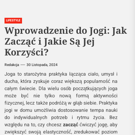
LIFESTYLE
Wprowadzenie do Jogi: Jak
Zacząć i Jakie Są Jej
Korzyści?
Redakcja
30 Listopada, 2024
Joga to starożytna praktyka łącząca ciało, umysł i
ducha, która zyskuje coraz większą popularność na
całym świecie. Dla wielu osób początkujących joga
może być nie tylko nową formą aktywności
fizycznej, lecz także podróżą w głąb siebie. Praktyka
jogi w domu umożliwia dostosowanie tempa nauki
do indywidualnych potrzeb i rytmu życia. Bez
względu na to, czy chcesz
zacząć
ćwiczyć jogę, aby
zwiększyć swoją elastyczność, zredukować poziom