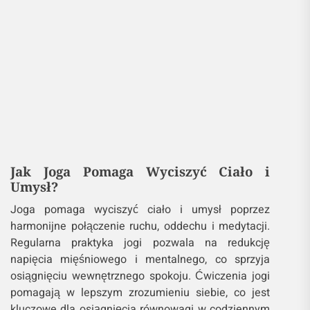
Jak Joga Pomaga Wyciszyć Ciało i
Umysł?
Joga pomaga wyciszyć ciało i umysł poprzez
harmonijne połączenie ruchu, oddechu i medytacji.
Regularna praktyka jogi pozwala na redukcję
napięcia mięśniowego i mentalnego, co sprzyja
osiągnięciu wewnętrznego spokoju. Ćwiczenia jogi
pomagają w lepszym zrozumieniu siebie, co jest
kluczowe dla osiągnięcia równowagi w codziennym