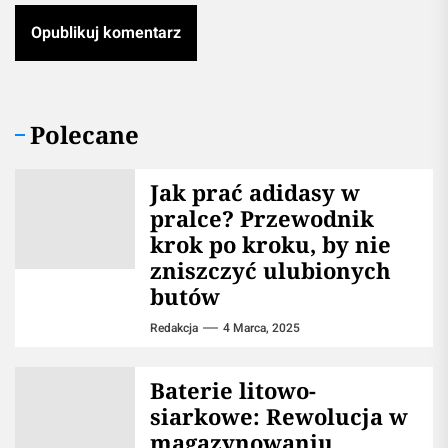
Polecane
Jak prać adidasy w
pralce? Przewodnik
krok po kroku, by nie
zniszczyć ulubionych
butów
Redakcja
4 Marca, 2025
Baterie litowo-
siarkowe: Rewolucja w
magazynowaniu