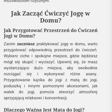
możliwościom fizycznym.
Jak Zacząć Ćwiczyć Jogę w
Domu?
Jak Przygotować Przestrzeń do Ćwiczeń
Jogi w Domu?
Zanim
zaczniesz
praktykować jogę w domu, warto
przygotować odpowiednią przestrzeń do ćwiczeń.
Wybierz ciche i spokojne miejsce, gdzie będziesz
mógł się skupić i wyciszyć. Upewnij się, że masz
wystarczająco dużo miejsca, aby swobodnie
rozciągać się i wykonywać różne asany.
Przygotowanie kącika do jogi z matą do jogi,
poduszką i innymi pomocnymi akcesoriami, jak
wałek do jogi, pomoże stworzyć atmosferę
sprzyjającą relaksowi i koncentracji.
Dlaczego Ważna Jest Mata do Jogi?