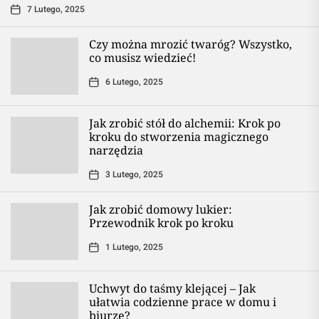
7 Lutego, 2025
Czy można mrozić twaróg? Wszystko,
co musisz wiedzieć!
6 Lutego, 2025
Jak zrobić stół do alchemii: Krok po
kroku do stworzenia magicznego
narzędzia
3 Lutego, 2025
Jak zrobić domowy lukier:
Przewodnik krok po kroku
1 Lutego, 2025
Uchwyt do taśmy klejącej – Jak
ułatwia codzienne prace w domu i
biurze?