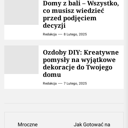
Domy z bali – Wszystko,
co musisz wiedzieć
przed podjęciem
decyzji
Redakcja
8 Lutego, 2025
Ozdoby DIY: Kreatywne
pomysły na wyjątkowe
dekoracje do Twojego
domu
Redakcja
7 Lutego, 2025
Nawigacja
Mroczne
Jak Gotować na