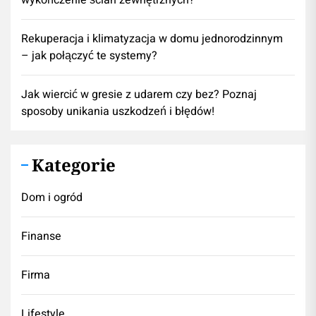
wykończenie ścian zewnętrznych?
Rekuperacja i klimatyzacja w domu jednorodzinnym
– jak połączyć te systemy?
Jak wiercić w gresie z udarem czy bez? Poznaj
sposoby unikania uszkodzeń i błędów!
Kategorie
Dom i ogród
Finanse
Firma
Lifestyle