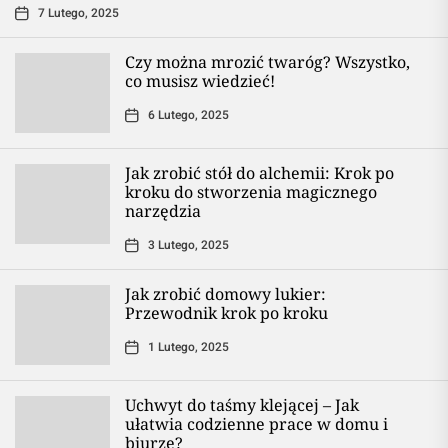
7 Lutego, 2025
Czy można mrozić twaróg? Wszystko,
co musisz wiedzieć!
6 Lutego, 2025
Jak zrobić stół do alchemii: Krok po
kroku do stworzenia magicznego
narzędzia
3 Lutego, 2025
Jak zrobić domowy lukier:
Przewodnik krok po kroku
1 Lutego, 2025
Uchwyt do taśmy klejącej – Jak
ułatwia codzienne prace w domu i
biurze?