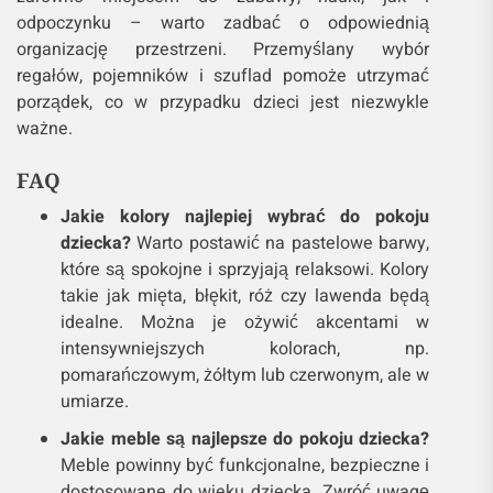
odpoczynku – warto zadbać o odpowiednią
organizację przestrzeni. Przemyślany wybór
regałów, pojemników i szuflad pomoże utrzymać
porządek, co w przypadku dzieci jest niezwykle
ważne.
FAQ
Jakie kolory najlepiej wybrać do pokoju
dziecka?
Warto postawić na pastelowe barwy,
które są spokojne i sprzyjają relaksowi. Kolory
takie jak mięta, błękit, róż czy lawenda będą
idealne. Można je ożywić akcentami w
intensywniejszych kolorach, np.
pomarańczowym, żółtym lub czerwonym, ale w
umiarze.
Jakie meble są najlepsze do pokoju dziecka?
Meble powinny być funkcjonalne, bezpieczne i
dostosowane do wieku dziecka. Zwróć uwagę