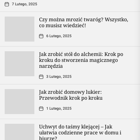
7 Lutego, 2025
Czy można mrozić twaróg? Wszystko,
co musisz wiedzieć!
6 Lutego, 2025
Jak zrobić stół do alchemii: Krok po
kroku do stworzenia magicznego
narzędzia
3 Lutego, 2025
Jak zrobić domowy lukier:
Przewodnik krok po kroku
1 Lutego, 2025
Uchwyt do taśmy klejącej – Jak
ułatwia codzienne prace w domu i
biurze?