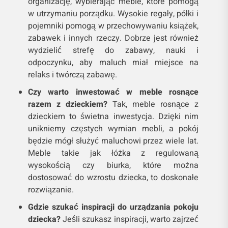
organizację, wybierając meble, które pomogą
w utrzymaniu porządku. Wysokie regały, półki i
pojemniki pomogą w przechowywaniu książek,
zabawek i innych rzeczy. Dobrze jest również
wydzielić strefę do zabawy, nauki i
odpoczynku, aby maluch miał miejsce na
relaks i twórczą zabawę.
Czy warto inwestować w meble rosnące
razem z dzieckiem?
Tak, meble rosnące z
dzieckiem to świetna inwestycja. Dzięki nim
unikniemy częstych wymian mebli, a pokój
będzie mógł służyć maluchowi przez wiele lat.
Meble takie jak łóżka z regulowaną
wysokością czy biurka, które można
dostosować do wzrostu dziecka, to doskonałe
rozwiązanie.
Gdzie szukać inspiracji do urządzania pokoju
dziecka?
Jeśli szukasz inspiracji, warto zajrzeć