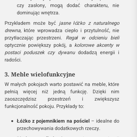
czy zasłony, mogą dodać charakteru, nie
dominując wnętrza.
Przykładem może być
jasne łóżko z naturalnego
drewna
, które wprowadza ciepło i przytulność, nie
przytłaczając przestrzeni.
Regał w odcieniu bieli
optycznie powiększy pokój, a
kolorowe akcenty w
postaci poduszek czy dywanu
dodadzą energii i
radości.
3. Meble wielofunkcyjne
W małych pokojach warto postawić na meble, które
pełnią więcej niż jedną funkcję. Dzięki nim
zaoszczędzisz przestrzeń i zwiększysz
funkcjonalność pokoju. Przykłady to:
Łóżko z pojemnikiem na pościel
– idealne do
przechowywania dodatkowych rzeczy.