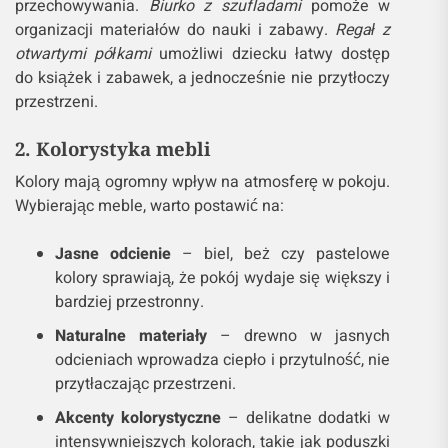
przechowywania.
Biurko z szufladami
pomoże w
organizacji materiałów do nauki i zabawy.
Regał z
otwartymi półkami
umożliwi dziecku łatwy dostęp
do książek i zabawek, a jednocześnie nie przytłoczy
przestrzeni.
2. Kolorystyka mebli
Kolory mają ogromny wpływ na atmosferę w pokoju.
Wybierając meble, warto postawić na:
Jasne odcienie
– biel, beż czy pastelowe
kolory sprawiają, że pokój wydaje się większy i
bardziej przestronny.
Naturalne materiały
– drewno w jasnych
odcieniach wprowadza ciepło i przytulność, nie
przytłaczając przestrzeni.
Akcenty kolorystyczne
– delikatne dodatki w
intensywniejszych kolorach, takie jak poduszki