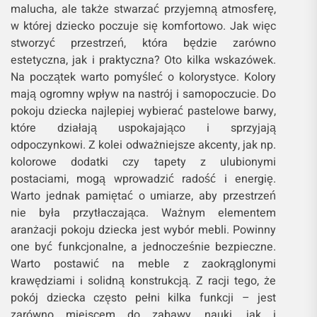
malucha, ale także stwarzać przyjemną atmosferę,
w której dziecko poczuje się komfortowo. Jak więc
stworzyć przestrzeń, która będzie zarówno
estetyczna, jak i praktyczna? Oto kilka wskazówek.
Na początek warto pomyśleć o kolorystyce. Kolory
mają ogromny wpływ na nastrój i samopoczucie. Do
pokoju dziecka najlepiej wybierać pastelowe barwy,
które działają uspokajająco i sprzyjają
odpoczynkowi. Z kolei odważniejsze akcenty, jak np.
kolorowe dodatki czy tapety z ulubionymi
postaciami, mogą wprowadzić radość i energię.
Warto jednak pamiętać o umiarze, aby przestrzeń
nie była przytłaczająca. Ważnym elementem
aranżacji pokoju dziecka jest wybór mebli. Powinny
one być funkcjonalne, a jednocześnie bezpieczne.
Warto postawić na meble z zaokrąglonymi
krawędziami i solidną konstrukcją. Z racji tego, że
pokój dziecka często pełni kilka funkcji – jest
zarówno miejscem do zabawy, nauki, jak i