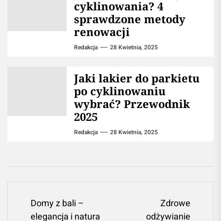
cyklinowania? 4
sprawdzone metody
renowacji
Redakcja
28 Kwietnia, 2025
Jaki lakier do parkietu
po cyklinowaniu
wybrać? Przewodnik
2025
Redakcja
28 Kwietnia, 2025
Nawigacja
Domy z bali –
Zdrowe
elegancja i natura
odżywianie
wpisu