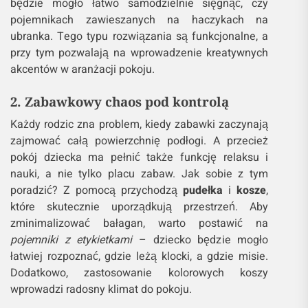
będzie mogło łatwo samodzielnie sięgnąć, czy
pojemnikach zawieszanych na haczykach na
ubranka. Tego typu rozwiązania są funkcjonalne, a
przy tym pozwalają na wprowadzenie kreatywnych
akcentów w aranżacji pokoju.
2. Zabawkowy chaos pod kontrolą
Każdy rodzic zna problem, kiedy zabawki zaczynają
zajmować całą powierzchnię podłogi. A przecież
pokój dziecka ma pełnić także funkcję relaksu i
nauki, a nie tylko placu zabaw. Jak sobie z tym
poradzić? Z pomocą przychodzą
pudełka
i
kosze
,
które skutecznie uporządkują przestrzeń. Aby
zminimalizować bałagan, warto postawić na
pojemniki z etykietkami
– dziecko będzie mogło
łatwiej rozpoznać, gdzie leżą klocki, a gdzie misie.
Dodatkowo, zastosowanie kolorowych koszy
wprowadzi radosny klimat do pokoju.