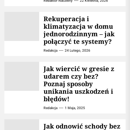
Redaktor Naczelny
22 Kwietnia, 2026
Rekuperacja i
klimatyzacja w domu
jednorodzinnym – jak
połączyć te systemy?
Redakcja
24 Lutego, 2026
Jak wiercić w gresie z
udarem czy bez?
Poznaj sposoby
unikania uszkodzeń i
błędów!
Redakcja
1 Maja, 2025
Jak odnowić schody bez