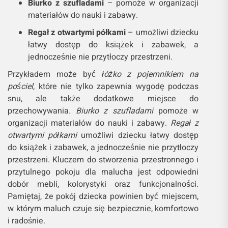
Biurko z szufladami
– pomoże w organizacji
materiałów do nauki i zabawy.
Regał z otwartymi półkami
– umożliwi dziecku
łatwy dostęp do książek i zabawek, a
jednocześnie nie przytłoczy przestrzeni.
Przykładem może być
łóżko z pojemnikiem na
pościel
, które nie tylko zapewnia wygodę podczas
snu, ale także dodatkowe miejsce do
przechowywania.
Biurko z szufladami
pomoże w
organizacji materiałów do nauki i zabawy.
Regał z
otwartymi półkami
umożliwi dziecku łatwy dostęp
do książek i zabawek, a jednocześnie nie przytłoczy
przestrzeni. Kluczem do stworzenia przestronnego i
przytulnego pokoju dla malucha jest odpowiedni
dobór mebli, kolorystyki oraz funkcjonalności.
Pamiętaj, że pokój dziecka powinien być miejscem,
w którym maluch czuje się bezpiecznie, komfortowo
i radośnie.